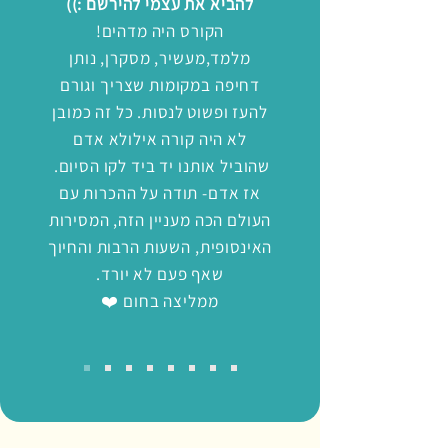
להביא את עצמי להירשם :))
הקורס היה מדהים!
מלמד,מעשיר, מסקרן, נותן
דחיפה במקומות שצריך וגורם
להעז ופשוט לנסות. כל זה כמובן
לא היה קורה אילולא אדם
שהוביל אותנו יד ביד לקו הסיום.
אז אדם- תודה על ההכרות עם
העולם הכה מעניין הזה, המסירות
האינסופית, השעות הרבות והחיוך
שאף פעם לא יורד.
ממליצה בחום ❤️