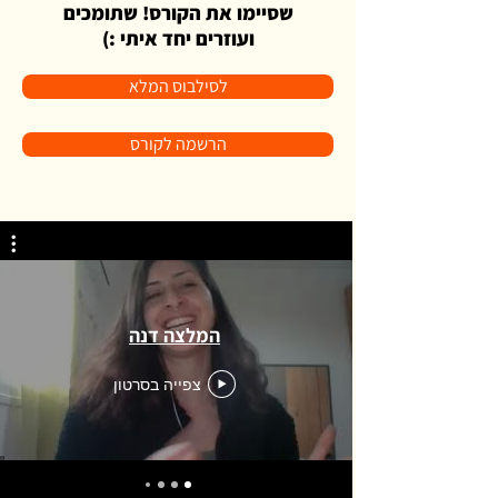
שסיימו את הקורס! שתומכים
ועוזרים יחד איתי :)
לסילבוס המלא
הרשמה לקורס
המלצה דנה
צפייה בסרטון