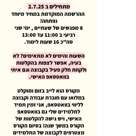
מתחילים ב 2.7.25
ההרשמה המוקדמת במחיר מיוחד
נפתחה!
8 מפגשים של שעתיים , ימי שני
רביעי ב 11:00 עד 13:00
סה"כ 16 שעות לימוד.
השעות והימים לא מתאימים? לא
בעיה, אפשר לצפות בהקלטות
ולקחת חלק פעיל בקבוצה וגם איתי
בוואטסאפ האישי. ​
הקורס הוא לייב בזום ומוקלט
במלואו עם חוברת עבודה וקבוצה
לליווי בוואטסאפ, אני זמין תמיד
לתלמידים שלי גם בוואטסאפ
האישי, ויש גישה להקלטות של
הקורס במשך שנה! בסיום הקורס
מצטרפים לקבוצה של התלמידים