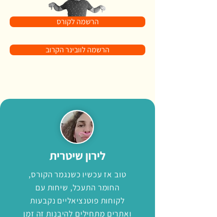
הרשמה לקורס
הרשמה לוובינר הקרוב
לירון שיטרית
טוב אז עכשיו כשנגמר הקורס,
החומר התעכל, שיחות עם
לקוחות פוטנציאליים נקבעות
ואתרים מתחילים להיבנות זה זמן