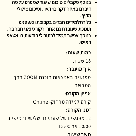
בנוסף מקבלים סיכום שיעור שמפרט על מה
דיברנו באיזה דקה בוידאו . וסיכום מילולי
מקיף.
כל התלמידים חברים בקבוצת וואטסאפ
תומכת שעובדת גם אחרי הקורס ואני חבר בה .
בנוסף אפשר תמיד לכתוב לי הודעות בוואטאפ
האישי.
כמות שעות:
18 שעות
איך מועבר:
מפגשים באמצעות תוכנת ZOOM דרך
המחשב
אפיון הקורס:
קורס למידה מרחוק- Online
זמני הקורס:
12 מפגשים של שעתיים .שלישי וחמישי ב
10:00 עד 12:00
משך שיעור: