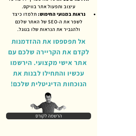
עיצוב ותפעול אתר בוויקס.
נראות במנועי החיפוש:
תלמדו כיצד
לשפר את ה-SEO של האתר שלכם
ולהגביר את הנראות שלו בגוגל.
​​אל תפספסו את ההזדמנות
לקדם את הקריירה שלכם עם
אתר אישי מקצועי. הירשמו
עכשיו והתחילו לבנות את
הנוכחות הדיגיטלית שלכם!
הרשמה לקורס