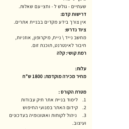
שעתיים - גולש ל - וחצי עם שאלות.
דרישות קדם:
אין צורך בידע מקדים בבניית אתרים.
ציוד נדרש:
מחשב נייד \ נייח, מיקרופון, אוזניות,
חיבור לאינטרנט, תוכנת זום.
רמת קושי: קלה
עלות:
מחיר מכירה מוקדמת: 1800 ש"ח
מטרת הקורס :
1. לימוד בניית אתר תיק עבודות
2. קידום האתר במנועי החיפוש
3. ניהול לקוחות ואוטונומיה בעדכונים
ועיצוב.