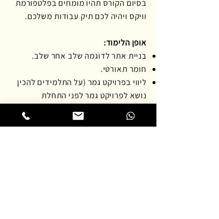
בסיום הקורס תהיו מומחים בפלטפורמת
וויקס ויהיה לכם תיק עבודות משלכם.
אופן הלימוד:
בניית אתר לדוגמה שלב אחר שלב.
חומר תאורטי.
ליווי בפרויקט גמר (על התלמידים להכין
נושא לפרויקט גמר לפני התחלת
הלימודים).
קבוצת וואטסאפ לתמיכה.
בונוס :
הקמה וחיבור של מסד נתונים לדפים
דינאמים (כלי חשוב שמאפשר חיבור
נתונים לדפים באתר מתוך טבלה)
.
עקרונות בעיצוב.
SEO.