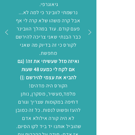
גיאוגרפי.
נרשמתי לוובינר כי למה לא...
אבל קרה משהו שלא קרה לי אף
פעם קודם. עוד במהלך הוובינר
כבר הבנתי שאני צריכה להירשם
לקורס כי זה בדיוק מה שאני
מחפשת.
ואיזה מזל שעשיתי את זה! (גם
אם לקח לי כמעט 48 שעות
להביא את עצמי להירשם :))
הקורס היה מדהים!
מלמד,מעשיר, מסקרן, נותן
דחיפה במקומות שצריך וגורם
להעז ופשוט לנסות. כל זה כמובן
לא היה קורה אילולא אדם
שהוביל אותנו יד ביד לקו הסיום.
אז אדם- תודה על ההכרות עם