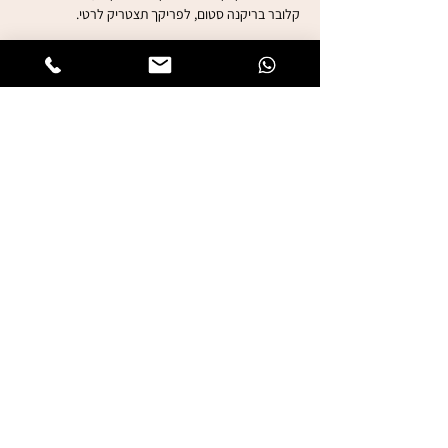
קלובר בריקנה סטום, לפריקך תצטריק לרטי.
לרכישת כרטיסים
עוד
שיתוף